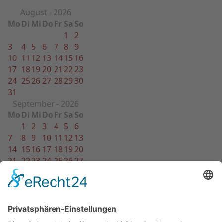
August - 2026
Mo
Di
Mi
Do
Fr
Sa
So
1
2
3
4
5
6
7
8
9
10
11
12
13
14
15
16
17
18
19
20
21
22
23
24
25
26
27
28
29
30
31
September - 2026
Mo
Di
Mi
Do
Fr
Sa
So
1
2
3
4
5
6
7
8
9
10
11
12
13
14
15
16
17
18
19
20
21
22
23
24
25
26
27
28
29
30
Oktober - 2026
Mo
Di
Mi
Do
Fr
Sa
So
1
2
3
4
5
6
7
8
9
10
11